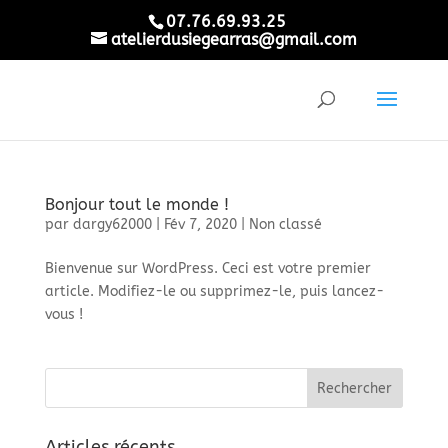
07.76.69.93.25
atelierdusiegearras@gmail.com
Bonjour tout le monde !
par
dargy62000
|
Fév 7, 2020
|
Non classé
Bienvenue sur WordPress. Ceci est votre premier
article. Modifiez-le ou supprimez-le, puis lancez-
vous !
Articles récents